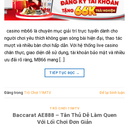
casino mb66 là chuyên mục giải trí trực tuyến dành cho
người chơi yêu thích không gian sòng bài hiện đại, thao tác
mượt và nhiều bàn chơi hấp dẫn. Với hệ thống live casino
chân thực, giao diện dễ sử dụng, tài khoản bảo mật và nhiều
ưu đãi rõ ràng, MB66 mang […]
TIẾP TỤC ĐỌC
→
Đăng trong
Trò Chơi 11MTV
Để lại bình luận
TRÒ CHƠI 11MTV
Baccarat AE888 – Tân Thủ Dễ Làm Quen
Với Lối Chơi Đơn Giản