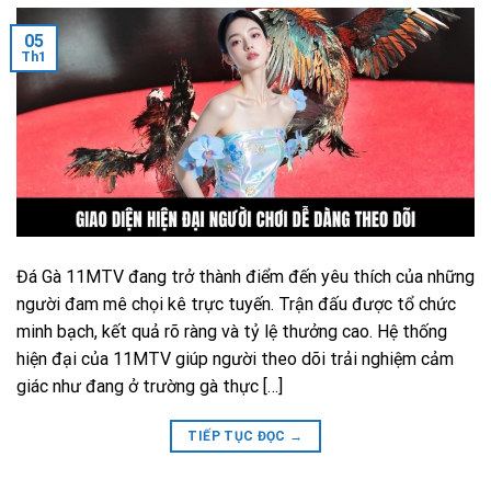
05
Th1
Đá Gà 11MTV đang trở thành điểm đến yêu thích của những
người đam mê chọi kê trực tuyến. Trận đấu được tổ chức
minh bạch, kết quả rõ ràng và tỷ lệ thưởng cao. Hệ thống
hiện đại của 11MTV giúp người theo dõi trải nghiệm cảm
giác như đang ở trường gà thực […]
TIẾP TỤC ĐỌC
→