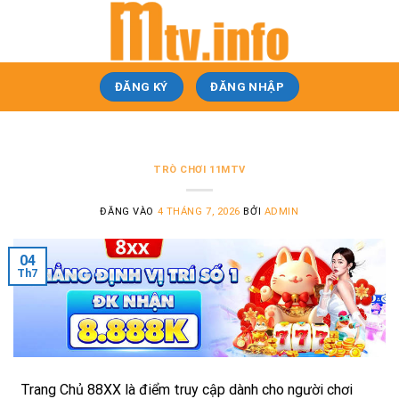
Bỏ
qua
nội
dung
ĐĂNG KÝ
ĐĂNG NHẬP
TRÒ CHƠI 11MTV
ĐĂNG VÀO
4 THÁNG 7, 2026
BỞI
ADMIN
04
Th7
Trang Chủ 88XX là điểm truy cập dành cho người chơi