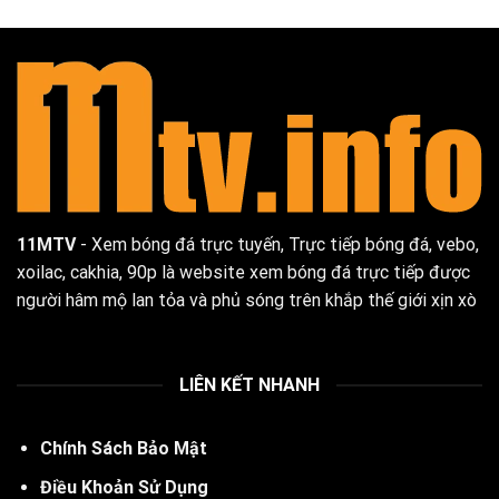
11MTV
- Xem bóng đá trực tuyến, Trực tiếp bóng đá, vebo,
xoilac, cakhia, 90p là website xem bóng đá trực tiếp được
người hâm mộ lan tỏa và phủ sóng trên khắp thế giới xịn xò
LIÊN KẾT NHANH
Chính Sách Bảo Mật
Điều Khoản Sử Dụng