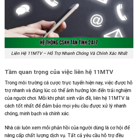
Liên Hệ 11MTV – Hỗ Trợ Nhanh Chóng Và Chính Xác Nhất
Tầm quan trọng của việc liên hệ 11MTV
Trong môi trường cá cược trực tuyến hiện nay, việc được hỗ
trợ nhanh và đúng lúc có thể ảnh hưởng lớn đến trải nghiệm
của người chơi. Mỗi khi phát sinh vấn đề, liên hệ 11MTV là
cách tốt nhất để đảm bảo mọi yêu cầu được xử lý nhanh
chóng, minh bạch và chính xác.
Nhà cái luôn xem mỗi phản hồi của người dùng là cơ hội để
nâng cấp chất lượng dịch vụ. Tất cả yêu cầu hỗ trợ đều