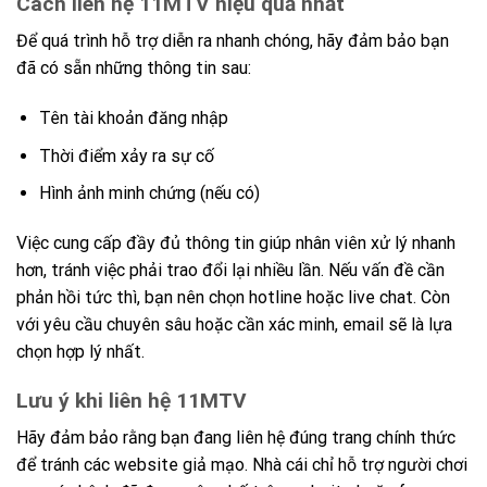
Cách liên hệ 11MTV hiệu quả nhất
Để quá trình hỗ trợ diễn ra nhanh chóng, hãy đảm bảo bạn
đã có sẵn những thông tin sau:
Tên tài khoản đăng nhập
Thời điểm xảy ra sự cố
Hình ảnh minh chứng (nếu có)
Việc cung cấp đầy đủ thông tin giúp nhân viên xử lý nhanh
hơn, tránh việc phải trao đổi lại nhiều lần. Nếu vấn đề cần
phản hồi tức thì, bạn nên chọn hotline hoặc live chat. Còn
với yêu cầu chuyên sâu hoặc cần xác minh, email sẽ là lựa
chọn hợp lý nhất.
Lưu ý khi liên hệ 11MTV
Hãy đảm bảo rằng bạn đang liên hệ đúng trang chính thức
để tránh các website giả mạo. Nhà cái chỉ hỗ trợ người chơi